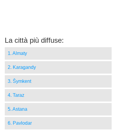
La città più diffuse:
1. Almaty
2. Karagandy
3. Šymkent
4. Taraz
5. Astana
6. Pavlodar