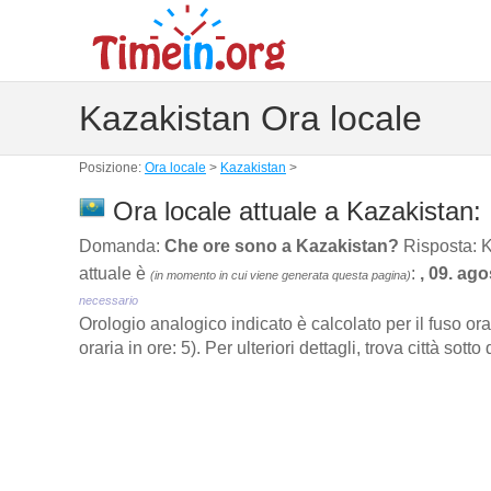
Kazakistan Ora locale
Posizione:
Ora locale
>
Kazakistan
>
Ora locale attuale a Kazakistan:
Domanda:
Che ore sono a Kazakistan?
Risposta: K
attuale è
:
, 09. ag
(in momento in cui viene generata questa pagina)
necessario
Orologio analogico indicato è calcolato per il fuso o
oraria in ore: 5). Per ulteriori dettagli, trova città sot