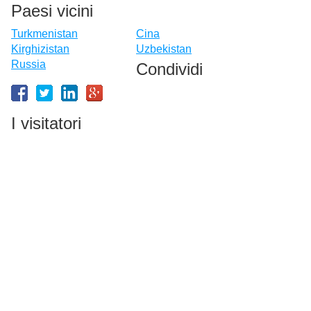
Paesi vicini
Turkmenistan
Cina
Kirghizistan
Uzbekistan
Russia
Condividi
I visitatori