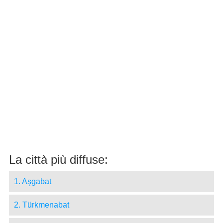
La città più diffuse:
1. Aşgabat
2. Türkmenabat