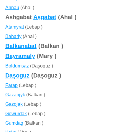
Annau
(Ahal )
Ashgabat
Aşgabat
(Ahal )
Atamyrat
(Lebap )
Baharly
(Ahal )
Balkanabat
(Balkan )
Bayramaly
(Mary )
Boldumsaz
(Daşoguz )
Daşoguz
(Daşoguz )
Farap
(Lebap )
Gazanjyk
(Balkan )
Gazojak
(Lebap )
Gowurdak
(Lebap )
Gumdag
(Balkan )