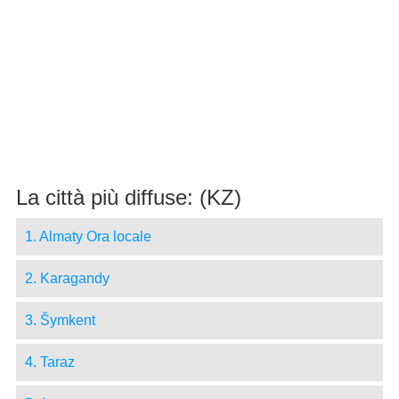
La città più diffuse: (KZ)
1. Almaty Ora locale
2. Karagandy
3. Šymkent
4. Taraz