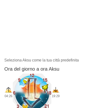
Seleziona Aksu come la tua città predefinita
Ora del giorno a ora Aksu
04:26
19:29