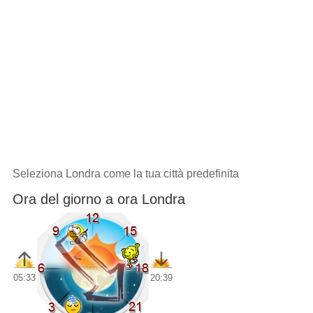
Seleziona Londra come la tua città predefinita
Ora del giorno a ora Londra
05:33
20:39