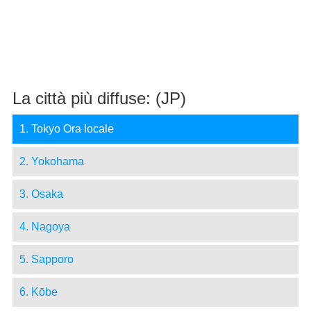
La città più diffuse: (JP)
1. Tokyo Ora locale
2. Yokohama
3. Osaka
4. Nagoya
5. Sapporo
6. Kōbe