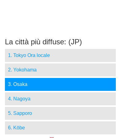
La città più diffuse: (JP)
1. Tokyo Ora locale
2. Yokohama
3. Osaka
4. Nagoya
5. Sapporo
6. Kōbe