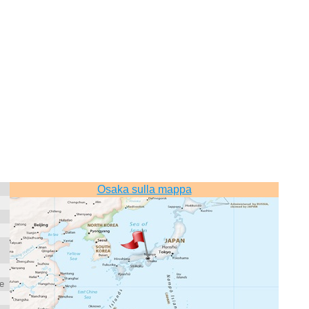
Osaka sulla mappa
te