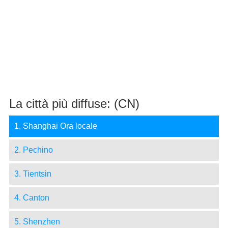
La città più diffuse: (CN)
1. Shanghai Ora locale
2. Pechino
3. Tientsin
4. Canton
5. Shenzhen