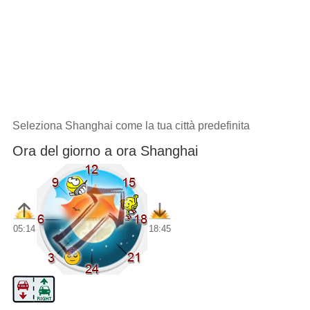
Seleziona Shanghai come la tua città predefinita
Ora del giorno a ora Shanghai
05:14
18:45