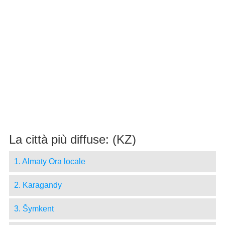
La città più diffuse: (KZ)
1. Almaty Ora locale
2. Karagandy
3. Šymkent