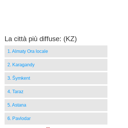
La città più diffuse: (KZ)
1. Almaty Ora locale
2. Karagandy
3. Šymkent
4. Taraz
5. Astana
6. Pavlodar