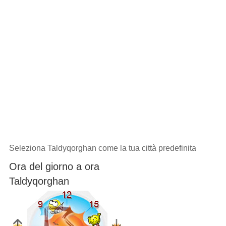
Seleziona Taldyqorghan come la tua città predefinita
Ora del giorno a ora
Taldyqorghan