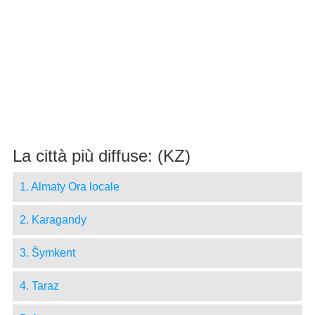
La città più diffuse: (KZ)
1. Almaty Ora locale
2. Karagandy
3. Šymkent
4. Taraz