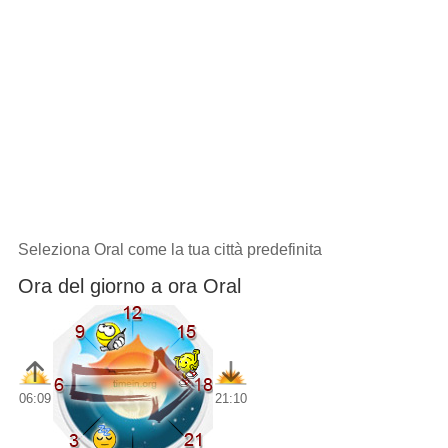
Seleziona Oral come la tua città predefinita
Ora del giorno a ora Oral
06:09
21:10