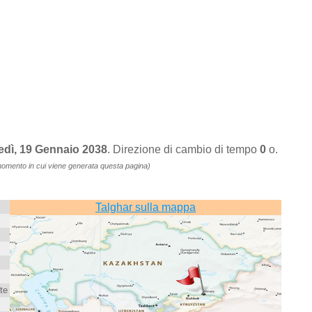
edì, 19 Gennaio 2038
. Direzione di cambio di tempo
0
o.
momento in cui viene generata questa pagina)
Talghar sulla mappa
te