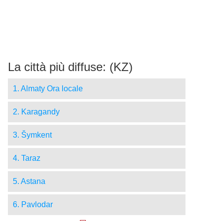
La città più diffuse: (KZ)
1. Almaty Ora locale
2. Karagandy
3. Šymkent
4. Taraz
5. Astana
6. Pavlodar