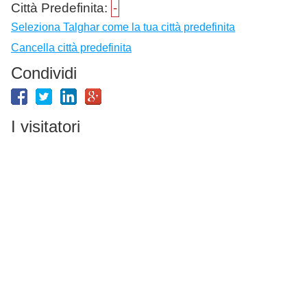
Città Predefinita:
-
Seleziona Talghar come la tua città predefinita
Cancella città predefinita
Condividi
I visitatori