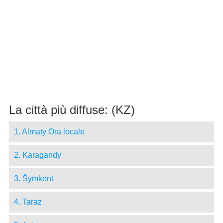
La città più diffuse: (KZ)
1. Almaty Ora locale
2. Karagandy
3. Šymkent
4. Taraz