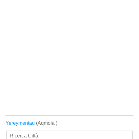
Yereymentau
(Aqmola )
Ricerca Città: