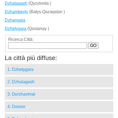
Dzhalagash
(Qyzylorda )
Dzhambeyty
(Batys Qazaqstan )
Dzhangala
Dzhetygara
(Qostanay )
Ricerca Città:
La città più diffuse:
1. Dzhetygara
2. Dzhalagash
3. Derzhavīnsk
4. Dossor