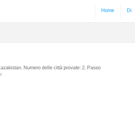
Home
Di
n Kazakistan. Numero delle città provate: 2. Passo
e: