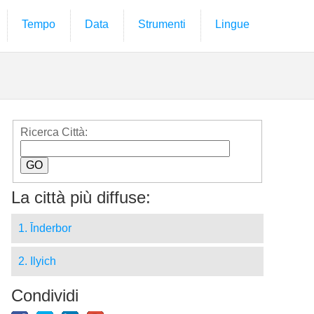
Tempo
Data
Strumenti
Lingue
Ricerca Città:
La città più diffuse:
1. Īnderbor
2. Ilyich
Condividi