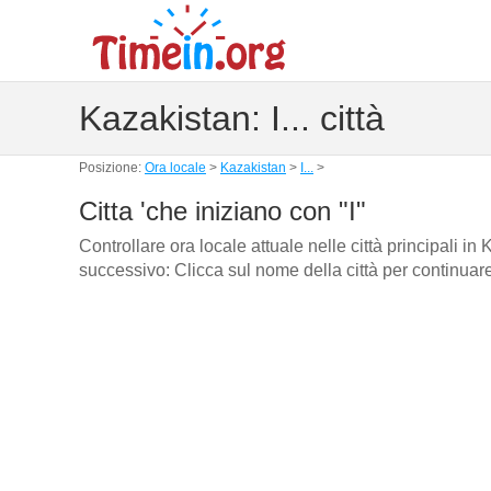
Kazakistan: I... città
Posizione:
Ora locale
>
Kazakistan
>
I...
>
Citta 'che iniziano con "I"
Controllare ora locale attuale nelle città principali i
successivo: Clicca sul nome della città per continuar