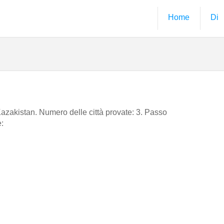
Home
Di
n Kazakistan. Numero delle città provate: 3. Passo
e: