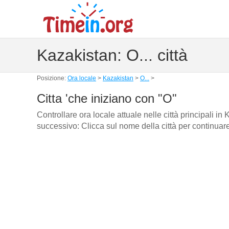
Kazakistan: O... città
Posizione:
Ora locale
>
Kazakistan
>
O...
>
Citta 'che iniziano con "O"
Controllare ora locale attuale nelle città principali i
successivo: Clicca sul nome della città per continuar