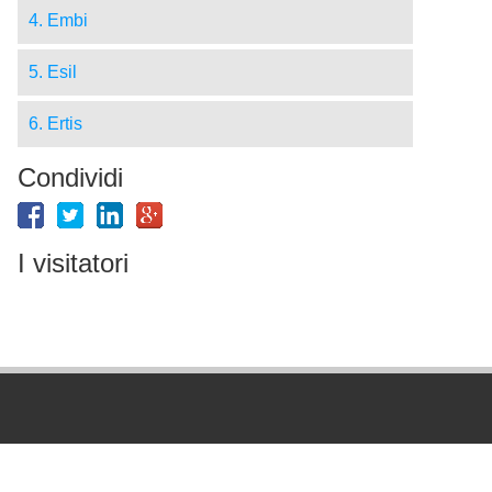
4. Embi
5. Esil
6. Ertis
Condividi
I visitatori