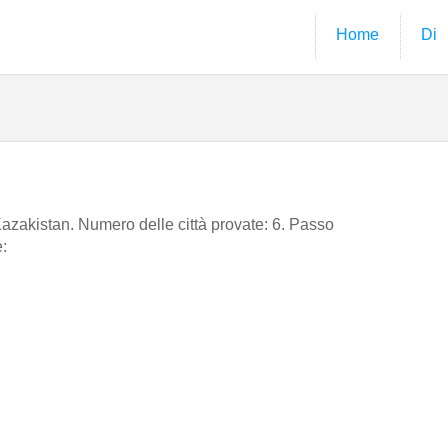
Home
Di
n Kazakistan. Numero delle città provate: 6. Passo
e: