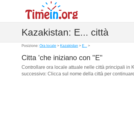
Kazakistan: E... città
Posizione:
Ora locale
>
Kazakistan
>
E...
>
Citta 'che iniziano con "E"
Controllare ora locale attuale nelle città principali i
successivo: Clicca sul nome della città per continuar