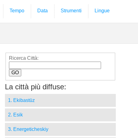
Tempo
Data
Strumenti
Lingue
Ricerca Città:
La città più diffuse:
1. Ekibastūz
2. Esik
3. Energeticheskiy