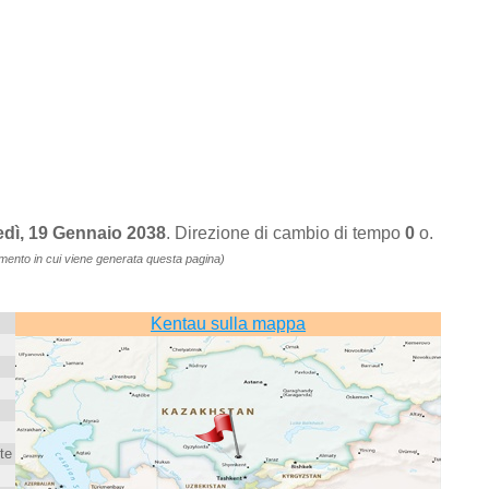
edì, 19 Gennaio 2038
. Direzione di cambio di tempo
0
o.
mento in cui viene generata questa pagina)
Kentau sulla mappa
te