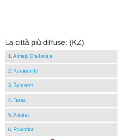
La città più diffuse: (KZ)
1. Almaty Ora locale
2. Karagandy
3. Šymkent
4. Taraz
5. Astana
6. Pavlodar