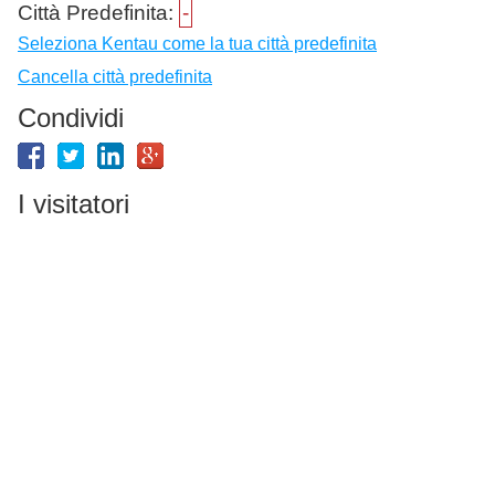
Città Predefinita:
-
Seleziona Kentau come la tua città predefinita
Cancella città predefinita
Condividi
I visitatori