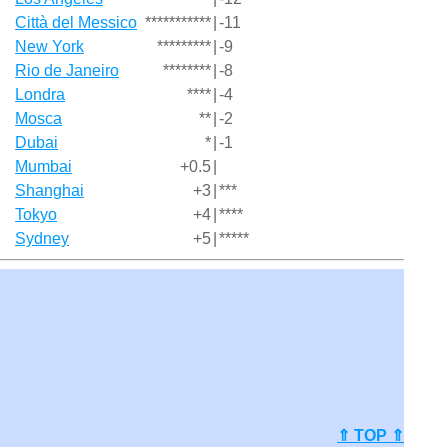
Città del Messico
***********
|
-11
New York
*********
|
-9
Rio de Janeiro
********
|
-8
Londra
****
|
-4
Mosca
**
|
-2
Dubai
*
|
-1
Mumbai
+0.5
|
Shanghai
+3
|
***
Tokyo
+4
|
****
Sydney
+5
|
*****
⇑ TOP ⇑