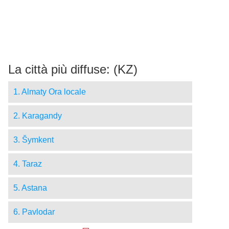
La città più diffuse: (KZ)
1. Almaty Ora locale
2. Karagandy
3. Šymkent
4. Taraz
5. Astana
6. Pavlodar