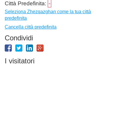
Città Predefinita:
-
Seleziona Zhezqazghan come la tua città
predefinita
Cancella città predefinita
Condividi
I visitatori