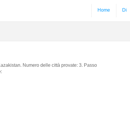
Home
Di
n Kazakistan. Numero delle città provate: 3. Passo
e: