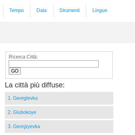
Tempo
Data
Strumenti
Lingue
Ricerca Città:
La città più diffuse:
1. Georgīevka
2. Glubokoye
3. Georgiyevka