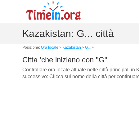
Kazakistan: G... città
Posizione:
Ora locale
>
Kazakistan
>
G...
>
Citta 'che iniziano con "G"
Controllare ora locale attuale nelle città principali i
successivo: Clicca sul nome della città per continuar