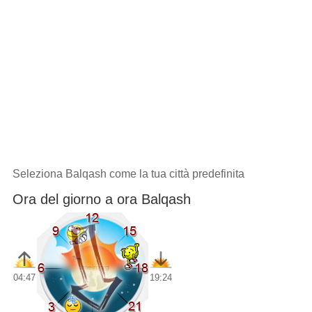
Seleziona Balqash come la tua città predefinita
Ora del giorno a ora Balqash
04:47
19:24