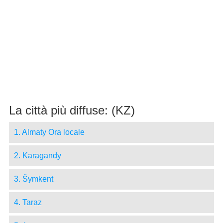
La città più diffuse: (KZ)
1. Almaty Ora locale
2. Karagandy
3. Šymkent
4. Taraz