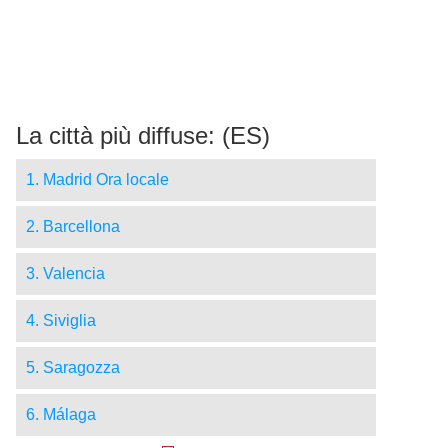
La città più diffuse: (ES)
1. Madrid Ora locale
2. Barcellona
3. Valencia
4. Siviglia
5. Saragozza
6. Málaga