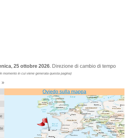
nica, 25 ottobre 2026
. Direzione di cambio di tempo
in momento in cui viene generata questa pagina)
»
)
Oviedo sulla mappa
ne
te