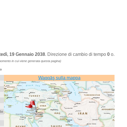
tedì, 19 Gennaio 2038
. Direzione di cambio di tempo
0
o.
momento in cui viene generata questa pagina)
»
Waqqāş sulla mappa
te