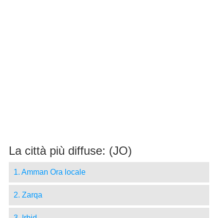
La città più diffuse: (JO)
1. Amman Ora locale
2. Zarqa
3. Irbid