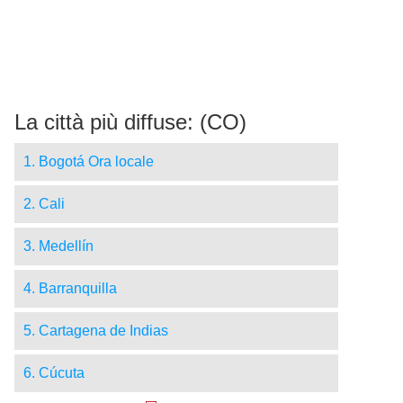
La città più diffuse: (CO)
1. Bogotá Ora locale
2. Cali
3. Medellín
4. Barranquilla
5. Cartagena de Indias
6. Cúcuta