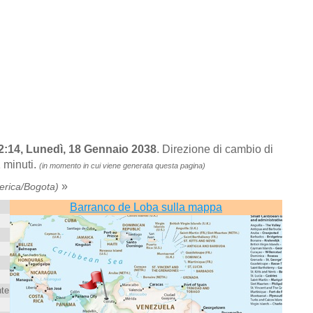
2:14, Lunedì, 18 Gennaio 2038
. Direzione di cambio di
 minuti.
(in momento in cui viene generata questa pagina)
»
erica/Bogota)
Barranco de Loba sulla mappa
nte