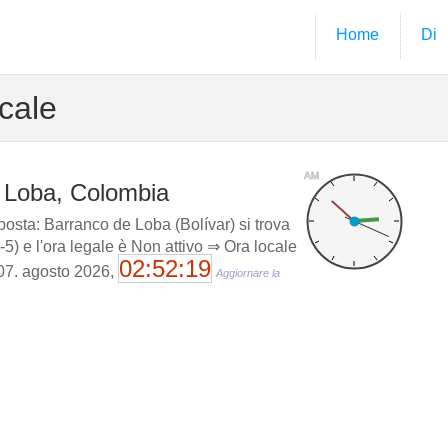
Home
Di
cale
AM
e Loba, Colombia
osta: Barranco de Loba (Bolívar) si trova
-5) e l'ora legale è Non attivo ⇒ Ora locale
02:52:20
 07. agosto 2026,
Aggiornare la