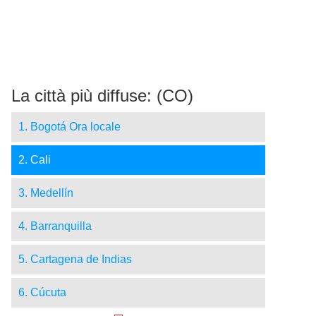
La città più diffuse: (CO)
1. Bogotá Ora locale
2. Cali
3. Medellín
4. Barranquilla
5. Cartagena de Indias
6. Cúcuta