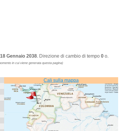
, 18 Gennaio 2038
. Direzione di cambio di tempo
0
o.
momento in cui viene generata questa pagina)
Cali sulla mappa