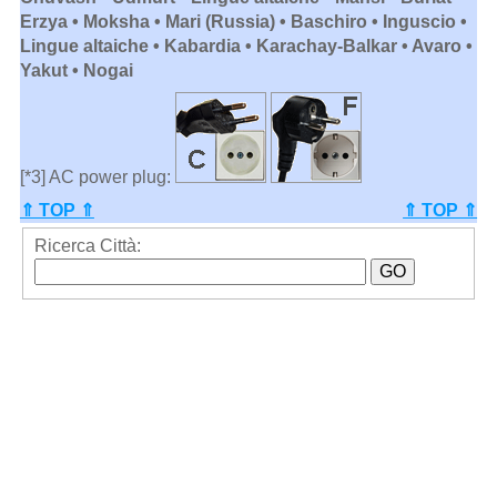
Erzya • Moksha • Mari (Russia) • Baschiro • Inguscio •
Lingue altaiche • Kabardia • Karachay-Balkar • Avaro •
Yakut • Nogai
[*3] AC power plug:
⇑ TOP ⇑
⇑ TOP ⇑
Ricerca Città: