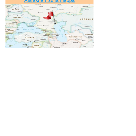
Astrakhan’ sulla mappa