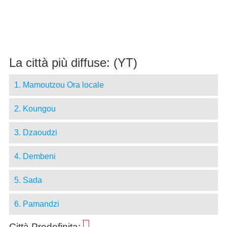
La città più diffuse: (YT)
1. Mamoutzou Ora locale
2. Koungou
3. Dzaoudzi
4. Dembeni
5. Sada
6. Pamandzi
Città Predefinita:
-