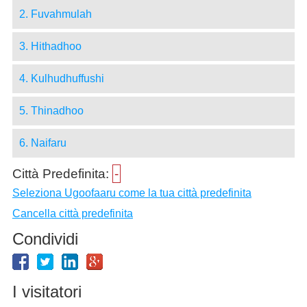
2. Fuvahmulah
3. Hithadhoo
4. Kulhudhuffushi
5. Thinadhoo
6. Naifaru
Città Predefinita:
-
Seleziona Ugoofaaru come la tua città predefinita
Cancella città predefinita
Condividi
I visitatori