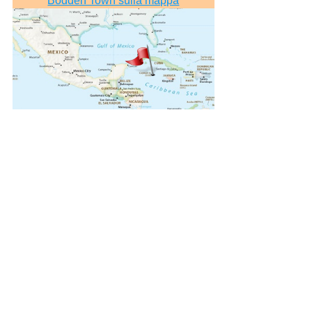
Bodden Town sulla mappa