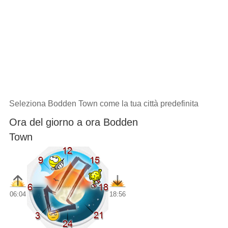
Seleziona Bodden Town come la tua città predefinita
Ora del giorno a ora Bodden
Town
06:04
18:56