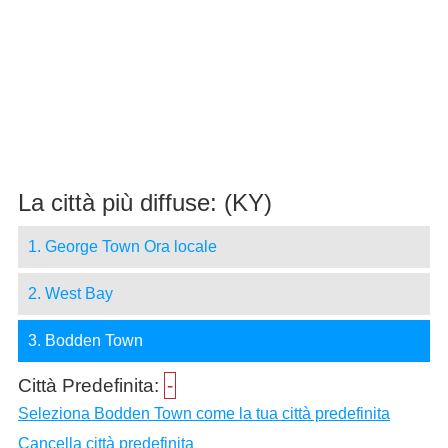
La città più diffuse: (KY)
1. George Town Ora locale
2. West Bay
3. Bodden Town
Città Predefinita:
-
Seleziona Bodden Town come la tua città predefinita
Cancella città predefinita