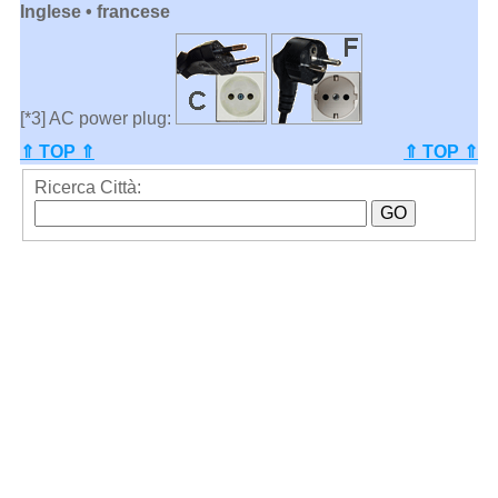
Inglese • francese
[*3] AC power plug:
⇑ TOP ⇑
⇑ TOP ⇑
Ricerca Città: