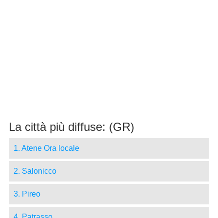
La città più diffuse: (GR)
1. Atene Ora locale
2. Salonicco
3. Pireo
4. Patrasso