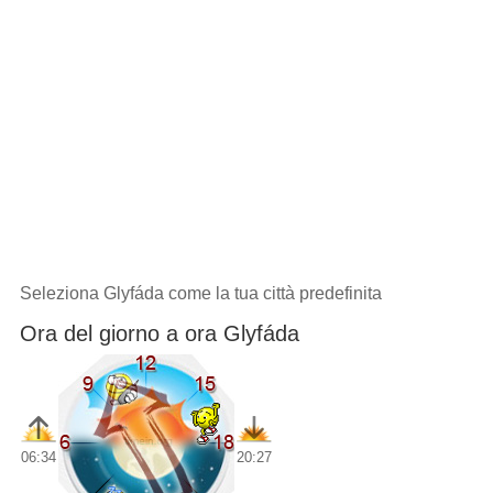
Seleziona Glyfáda come la tua città predefinita
Ora del giorno a ora Glyfáda
06:34
20:27