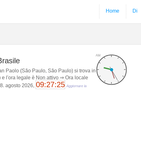
Home
Di
AM
rasile
n Paolo (São Paulo, São Paulo) si trova in
 e l'ora legale è Non attivo ⇒ Ora locale
09:27:26
08. agosto 2026,
Aggiornare la