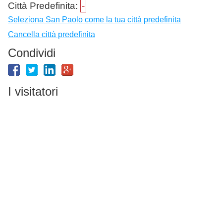
Città Predefinita:
-
Seleziona San Paolo come la tua città predefinita
Cancella città predefinita
Condividi
I visitatori