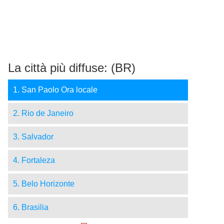
La città più diffuse: (BR)
1. San Paolo Ora locale
2. Rio de Janeiro
3. Salvador
4. Fortaleza
5. Belo Horizonte
6. Brasilia