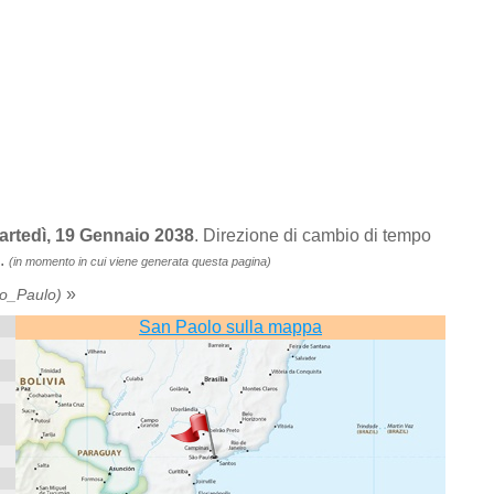
artedì, 19 Gennaio 2038
. Direzione di cambio di tempo
i.
(in momento in cui viene generata questa pagina)
»
o_Paulo)
San Paolo sulla mappa