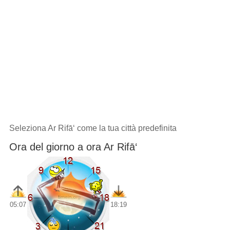
Seleziona Ar Rifā‘ come la tua città predefinita
Ora del giorno a ora Ar Rifā‘
05:07
18:19