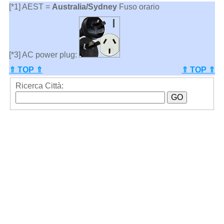
[*1] AEST =
Australia/Sydney
Fuso orario
[*3] AC power plug:
⇑ TOP ⇑
⇑ TOP ⇑
Ricerca Città: