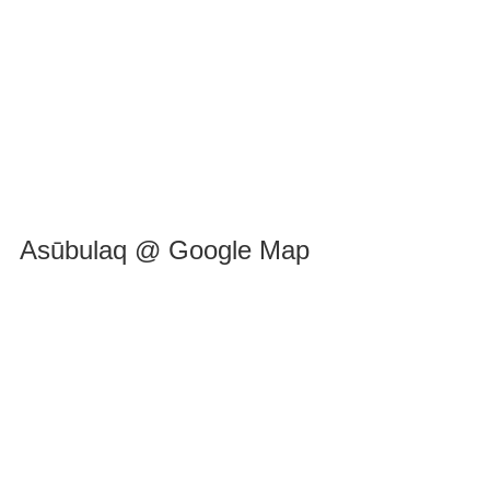
Asūbulaq @ Google Map