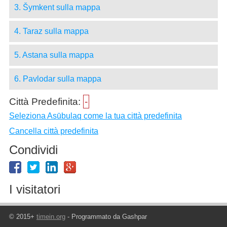
3. Šymkent sulla mappa
4. Taraz sulla mappa
5. Astana sulla mappa
6. Pavlodar sulla mappa
Città Predefinita:
-
Seleziona Asūbulaq come la tua città predefinita
Cancella città predefinita
Condividi
I visitatori
© 2015+
timein.org
- Programmato da Gashpar