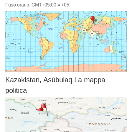
Fuso orario: GMT+05:00 = +05
Kazakistan, Asūbulaq La mappa
politica