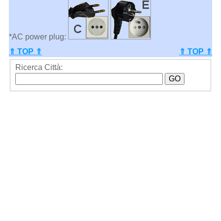
*AC power plug:
⇑ TOP ⇑
⇑ TOP ⇑
Ricerca Città: