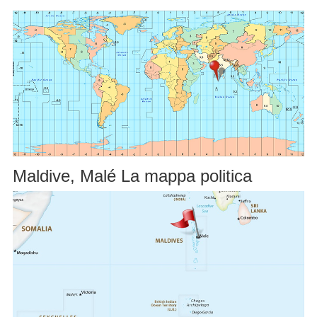
Maldive, Malé La mappa politica