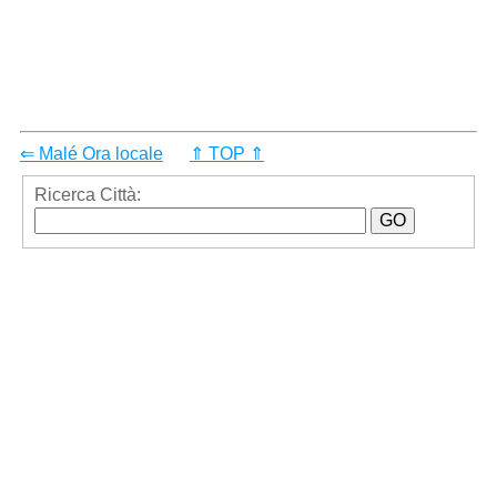
⇐ Malé Ora locale
⇑ TOP ⇑
Ricerca Città: