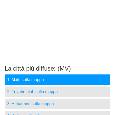
La città più diffuse: (MV)
1. Malé sulla mappa
2. Fuvahmulah sulla mappa
3. Hithadhoo sulla mappa