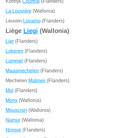
Kortrijk
Courtrai
(Flanders)
La Louvière
(Wallonia)
Leuven
Lovanio
(Flanders)
Liège
Liegi
(Wallonia)
Lier
(Flanders)
Lokeren
(Flanders)
Lommel
(Flanders)
Maasmechelen
(Flanders)
Mechelen
Malines
(Flanders)
Mol
(Flanders)
Mons
(Wallonia)
Mouscron
(Wallonia)
Namur
(Wallonia)
Ninove
(Flanders)