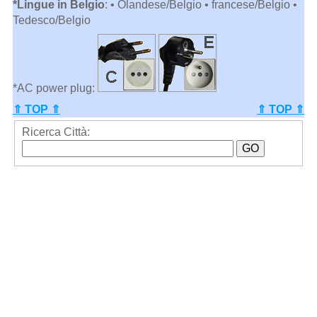
*Lingue in Belgio
: • Olandese/Belgio • francese/Belgio •
Tedesco/Belgio
*AC power plug:
⇑ TOP ⇑
⇑ TOP ⇑
Ricerca Città: