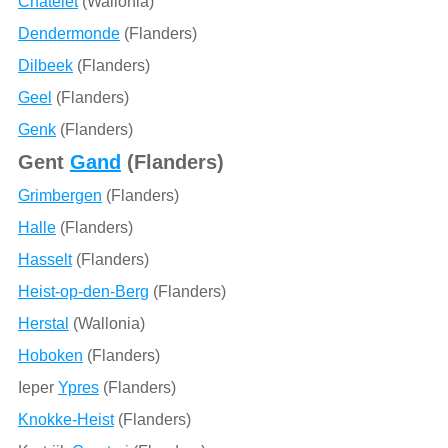
Châtelet
(Wallonia)
Dendermonde
(Flanders)
Dilbeek
(Flanders)
Geel
(Flanders)
Genk
(Flanders)
Gent
Gand
(Flanders)
Grimbergen
(Flanders)
Halle
(Flanders)
Hasselt
(Flanders)
Heist-op-den-Berg
(Flanders)
Herstal
(Wallonia)
Hoboken
(Flanders)
Ieper
Ypres
(Flanders)
Knokke-Heist
(Flanders)