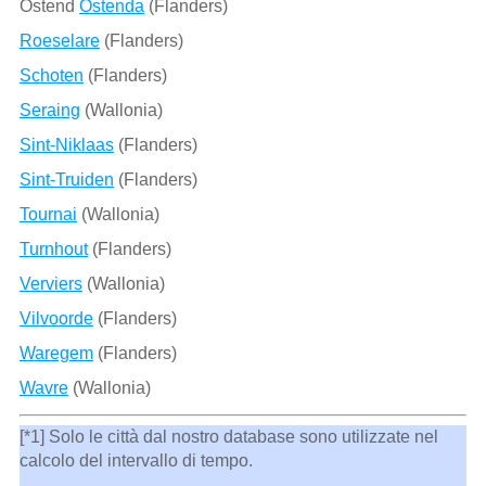
Ostend
Ostenda
(Flanders)
Roeselare
(Flanders)
Schoten
(Flanders)
Seraing
(Wallonia)
Sint-Niklaas
(Flanders)
Sint-Truiden
(Flanders)
Tournai
(Wallonia)
Turnhout
(Flanders)
Verviers
(Wallonia)
Vilvoorde
(Flanders)
Waregem
(Flanders)
Wavre
(Wallonia)
[*1] Solo le città dal nostro database sono utilizzate nel
calcolo del intervallo di tempo.