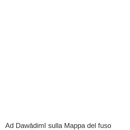
Ad Dawādimī sulla Mappa del fuso