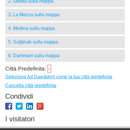
2. Gedda sulla mappa
3. La Mecca sulla mappa
4. Medina sulla mappa
5. Sulţānah sulla mappa
6. Dammam sulla mappa
Città Predefinita:
-
Seleziona Ad Dawādimī come la tua città predefinita
Cancella città predefinita
Condividi
I visitatori